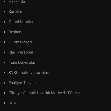
Hakkında
Kurullar
Genel Kurullar
Başkan
İl Temsilcileri
İdari Personel
İhale Duyuruları
KVKK metin ve formları
Faaliyet Takvimi
Türkiye Olimpik Hazırlık Merkezi (TOHM)
SEM