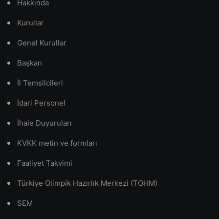
Hakkında
Kurullar
Genel Kurullar
Başkan
İl Temsilcileri
İdari Personel
İhale Duyuruları
KVKK metin ve formları
Faaliyet Takvimi
Türkiye Olimpik Hazırlık Merkezi (TOHM)
SEM