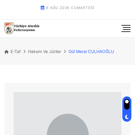
8 AĞU 2026 CUMARTESI
E-Taf
Hakem Ve Jüriler
Gül Meral CULHAOĞLU