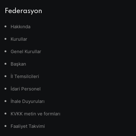
Federasyon
Hakkında
Kurullar
Genel Kurullar
Başkan
İl Temsilcileri
İdari Personel
İhale Duyuruları
KVKK metin ve formları
Faaliyet Takvimi