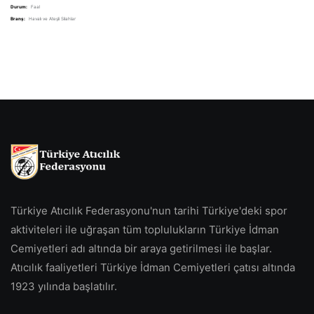
Durum:
Faal
Branş:
Havalı ve Ateşli Silahlar
Türkiye Atıcılık Federasyonu'nun tarihi Türkiye'deki spor
aktiviteleri ile uğraşan tüm toplulukların Türkiye İdman
Cemiyetleri adı altında bir araya getirilmesi ile başlar.
Atıcılık faaliyetleri Türkiye İdman Cemiyetleri çatısı altında
1923 yılında başlatılır.