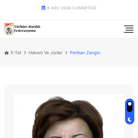
8 AĞU 2026 CUMARTESI
E-Taf
Hakem Ve Jüriler
Perihan Zengin