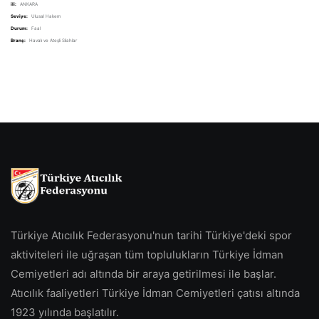
ili:
ANKARA
Seviye:
Ulusal Hakem
Durum:
Faal
Branş:
Havalı ve Ateşli Silahlar
Türkiye Atıcılık Federasyonu'nun tarihi Türkiye'deki spor
aktiviteleri ile uğraşan tüm toplulukların Türkiye İdman
Cemiyetleri adı altında bir araya getirilmesi ile başlar.
Atıcılık faaliyetleri Türkiye İdman Cemiyetleri çatısı altında
1923 yılında başlatılır.