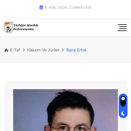
8 AĞU 2026 CUMARTESI
E-Taf
Hakem Ve Jüriler
Barış Ertok