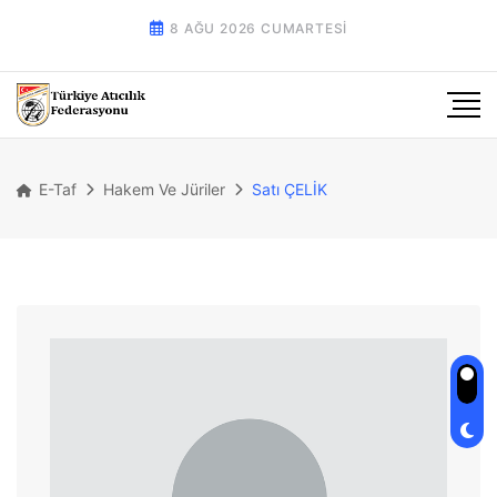
8 AĞU 2026 CUMARTESI
E-Taf
Hakem Ve Jüriler
Satı ÇELİK