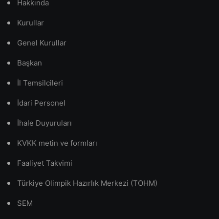
Hakkında
Kurullar
Genel Kurullar
Başkan
İl Temsilcileri
İdari Personel
İhale Duyuruları
KVKK metin ve formları
Faaliyet Takvimi
Türkiye Olimpik Hazırlık Merkezi (TOHM)
SEM